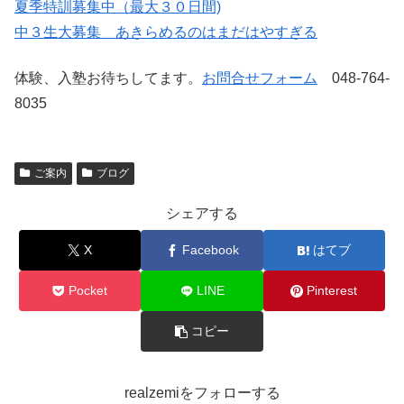
夏季特訓募集中（最大３０日間)
中３生大募集 あきらめるのはまだはやすぎる
体験、入塾お待ちしてます。
お問合せフォーム
048-764-
8035
ご案内
ブログ
シェアする
X
Facebook
はてブ
Pocket
LINE
Pinterest
コピー
realzemiをフォローする