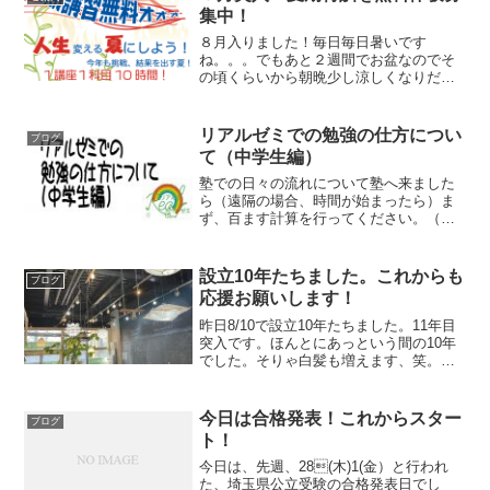
ト対策に使うもよし、...
集中！
８月入りました！毎日毎日暑いです
ね。。。でもあと２週間でお盆なのでそ
の頃くらいから朝晩少し涼しくなりだし
ます。もう少しの辛抱です！さて、期末
テスト・手ごたえあり！から更新できて
ませんでした。今年の夏休みから完全に
リアルゼミでの勉強の仕方につい
ブログ
個別での夏季特訓へ変更したた...
て（中学生編）
塾での日々の流れについて塾へ来ました
ら（遠隔の場合、時間が始まったら）ま
ず、百ます計算を行ってください。（理
由はのちほど）そして速読、終わりまし
たら課題に取り掛かってください。様
子・状況を見て、授業・個別指導を行い
設立10年たちました。これからも
ブログ
ます。塾で配布したプリント...
応援お願いします！
昨日8/10で設立10年たちました。11年目
突入です。ほんとにあっという間の10年
でした。そりゃ白髪も増えます、笑。設
立当初に描いていた理想の形には、まだ
遠いですが、まず第一の 成績を伸ば
す は達成中つぎに、全員の成績を伸
今日は合格発表！これからスター
ブログ
ばす！ は徐々に...
ト！
今日は、先週、28(木)1(金）と行われ
た、埼玉県公立受験の合格発表日でし