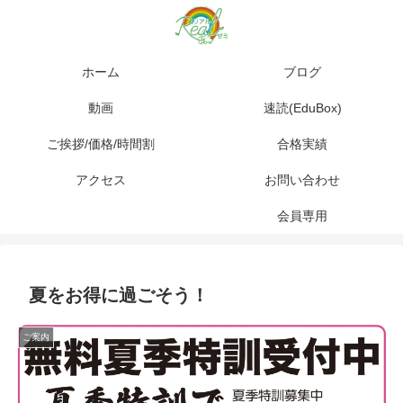
ホーム
ブログ
動画
速読(EduBox)
ご挨拶/価格/時間割
合格実績
アクセス
お問い合わせ
会員専用
夏をお得に過ごそう！
ご案内