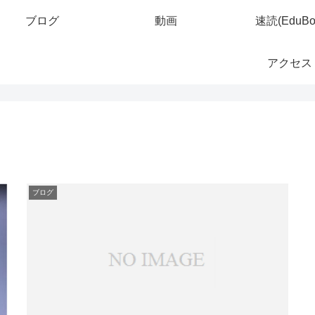
ブログ
動画
速読(EduBo
アクセス
ブログ