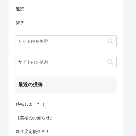
速読
雑学
最近の投稿
移転しました！
【英検のお知らせ】
新年度応援企画！