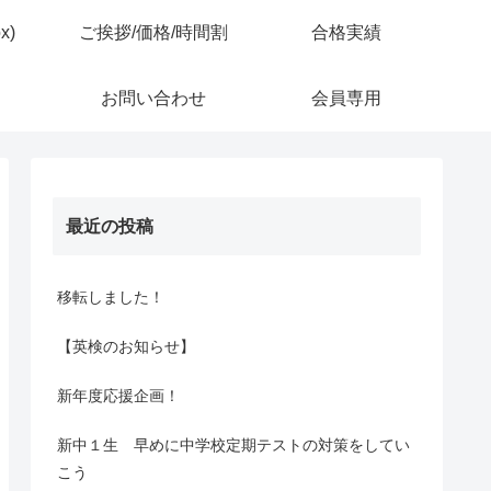
x)
ご挨拶/価格/時間割
合格実績
お問い合わせ
会員専用
最近の投稿
移転しました！
【英検のお知らせ】
新年度応援企画！
新中１生 早めに中学校定期テストの対策をしてい
こう