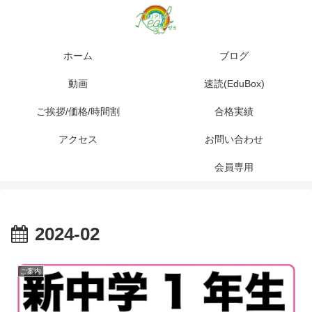
ホーム
ブログ
動画
速読(EduBox)
ご挨拶/価格/時間割
合格実績
アクセス
お問い合わせ
会員専用
2024-02
ご案内