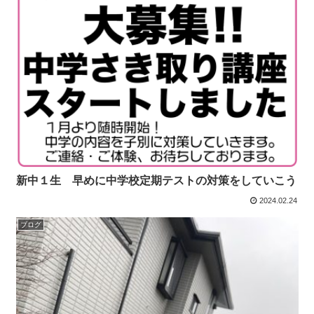
新中１生 早めに中学校定期テストの対策をしていこう
2024.02.24
ブログ