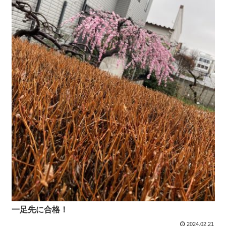
一足先に合格！
2024.02.21