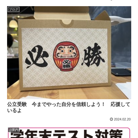
ブログ
公立受験 今までやった自分を信頼しよう！ 応援して
いるよ
2024.02.20
ご案内