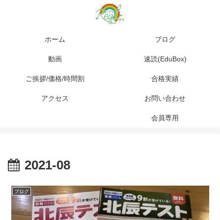
ホーム
ブログ
動画
速読(EduBox)
ご挨拶/価格/時間割
合格実績
アクセス
お問い合わせ
会員専用
2021-08
ブログ