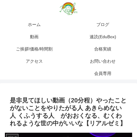
ホーム
ブログ
動画
速読(EduBox)
ご挨拶/価格/時間割
合格実績
アクセス
お問い合わせ
会員専用
是非見てほしい動画（20分程）やったこと
がないことをやりたがる人 あきらめない
人 くふうする人 がおおくなる、むくわ
れるような世の中がいいな【リアルゼミ】