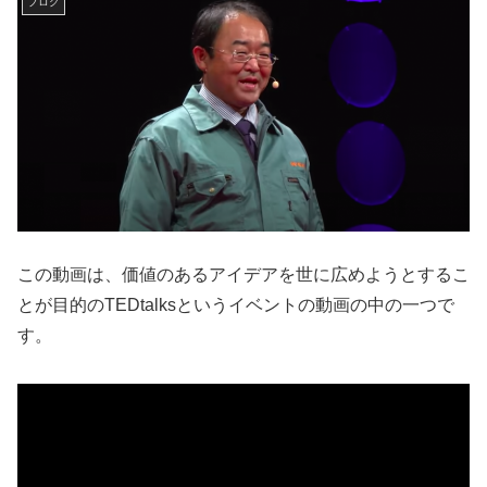
ブログ
この動画は、価値のあるアイデアを世に広めようとするこ
とが目的のTEDtalksというイベントの動画の中の一つで
す。