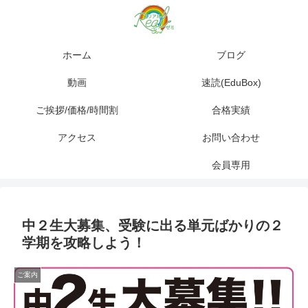
ホーム
ブログ
動画
速読(EduBox)
ご挨拶/価格/時間割
合格実績
アクセス
お問い合わせ
会員専用
中２生大募集、受験に出る単元ばかりの２
学期を攻略しよう！
ご案内