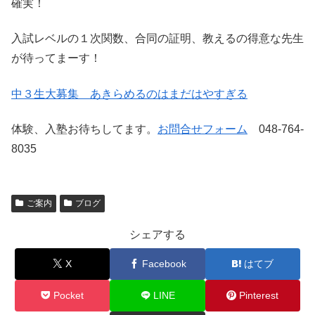
確実！
入試レベルの１次関数、合同の証明、教えるの得意な先生
が待ってまーす！
中３生大募集 あきらめるのはまだはやすぎる
体験、入塾お待ちしてます。
お問合せフォーム
048-764-
8035
ご案内
ブログ
シェアする
X
Facebook
はてブ
Pocket
LINE
Pinterest