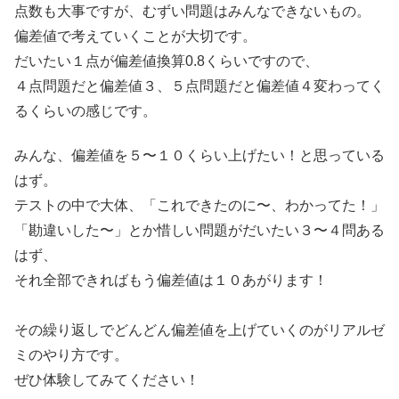
点数も大事ですが、むずい問題はみんなできないもの。
偏差値で考えていくことが大切です。
だいたい１点が偏差値換算0.8くらいですので、
４点問題だと偏差値３、５点問題だと偏差値４変わってく
るくらいの感じです。
みんな、偏差値を５〜１０くらい上げたい！と思っている
はず。
テストの中で大体、「これできたのに〜、わかってた！」
「勘違いした〜」とか惜しい問題がだいたい３〜４問ある
はず、
それ全部できればもう偏差値は１０あがります！
その繰り返しでどんどん偏差値を上げていくのがリアルゼ
ミのやり方です。
ぜひ体験してみてください！