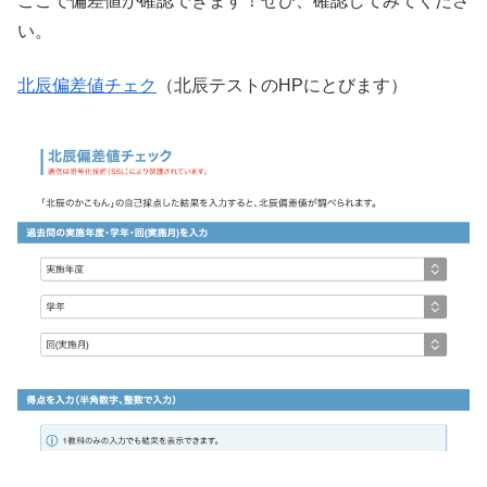
ここで偏差値が確認できます！ぜひ、確認してみてくださ
い。
北辰偏差値チェク
（北辰テストのHPにとびます）