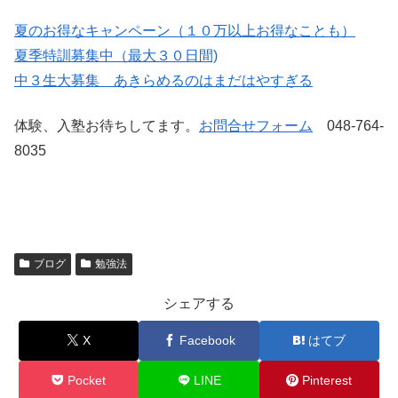
夏のお得なキャンペーン（１０万以上お得なことも）
夏季特訓募集中（最大３０日間)
中３生大募集 あきらめるのはまだはやすぎる
体験、入塾お待ちしてます。
お問合せフォーム
048-764-
8035
ブログ
勉強法
シェアする
X
Facebook
はてブ
Pocket
LINE
Pinterest