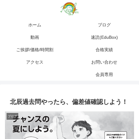
ホーム
ブログ
動画
速読(EduBox)
ご挨拶/価格/時間割
合格実績
アクセス
お問い合わせ
会員専用
北辰過去問やったら、偏差値確認しよう！
ブログ