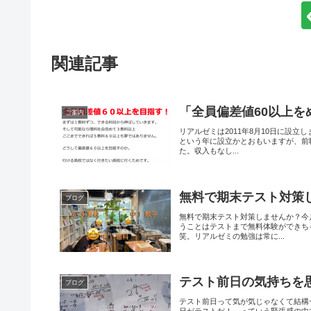
関連記事
「全員偏差値60以上を
ご案内
リアルゼミは2011年8月10日に設
という年に設立かとおもいますが、前
た。収入もなし...
無料で期末テスト対策
ブログ
無料で期末テスト対策しませんか？今
うことはテストまで無料体験ができち
笑。リアルゼミの勉強は常に...
テスト前日の気持ちを
ブログ
テスト前日って気が気じゃなくて結構