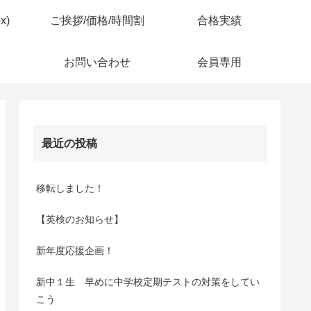
x)
ご挨拶/価格/時間割
合格実績
お問い合わせ
会員専用
最近の投稿
移転しました！
【英検のお知らせ】
新年度応援企画！
新中１生 早めに中学校定期テストの対策をしてい
こう