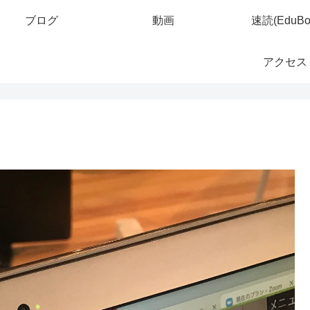
ブログ
動画
速読(EduBo
アクセス