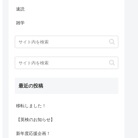
速読
雑学
最近の投稿
移転しました！
【英検のお知らせ】
新年度応援企画！