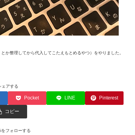
ｘとか整理してから代入してこたえもとめるやつ）をやりました。
シェアする
Pocket
LINE
Pinterest
コピー
zemiをフォローする