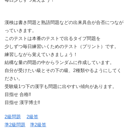
漢検は書き問題と熟語問題などの出来具合が合否につなが
っていきます。
このテストは本番のテストで出るタイプ問題を
少しずつ毎日練習いくためのテスト（プリント）です。
練習しながら覚えていきましょう！
結構な量の問題の中からランダムに作成しています。
自分が受けたい級とその下の級、2種類やるようにしてく
ださい。
受験級1つ下の漢字も問題に出やすい傾向があります。
目指せ 合格!!
目指せ 漢字博士!!
2級問題
2級答
準2級問題
準2級答