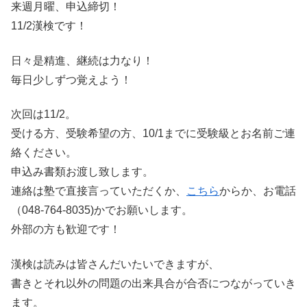
来週月曜、申込締切！
11/2漢検です！
日々是精進、継続は力なり！
毎日少しずつ覚えよう！
次回は11/2。
受ける方、受験希望の方、10/1までに受験級とお名前ご連
絡ください。
申込み書類お渡し致します。
連絡は塾で直接言っていただくか、
こちら
からか、お電話
（048-764-8035)かでお願いします。
外部の方も歓迎です！
漢検は読みは皆さんだいたいできますが、
書きとそれ以外の問題の出来具合が合否につながっていき
ます。