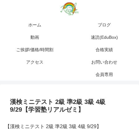
ホーム
ブログ
動画
速読(EduBox)
ご挨拶/価格/時間割
合格実績
アクセス
お問い合わせ
会員専用
漢検ミニテスト 2級 準2級 3級 4級
9/29【学習塾リアルゼミ】
【漢検ミニテスト 2級 準2級 3級 4級 9/29】