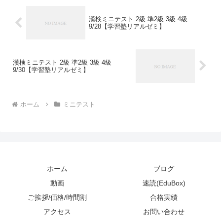
漢検ミニテスト 2級 準2級 3級 4級
9/28【学習塾リアルゼミ】
漢検ミニテスト 2級 準2級 3級 4級
9/30【学習塾リアルゼミ】
ホーム
ミニテスト
ホーム
ブログ
動画
速読(EduBox)
ご挨拶/価格/時間割
合格実績
アクセス
お問い合わせ