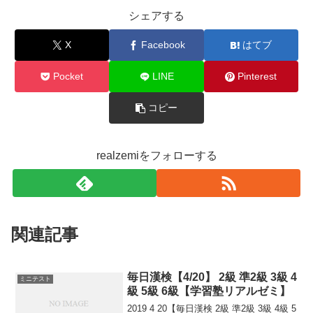
シェアする
X
Facebook
はてブ
Pocket
LINE
Pinterest
コピー
realzemiをフォローする
関連記事
毎日漢検【4/20】 2級 準2級 3級 4
ミニテスト
級 5級 6級【学習塾リアルゼミ】
2019 4 20【毎日漢検 2級 準2級 3級 4級 5