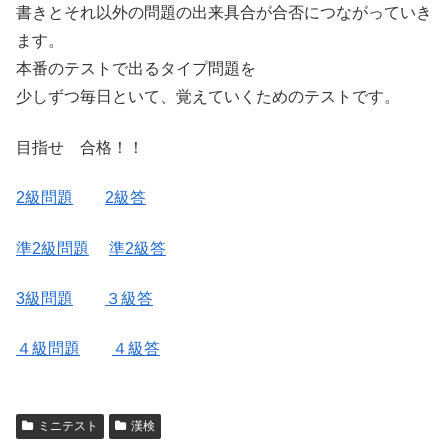
書きとそれ以外の問題の出来具合が合否につながっていき
ます。
本番のテストで出るタイプ問題を
少しずつ毎日といて、覚えていくためのテストです。
目指せ 合格！！
2級問題
2級答
準2級問題
準2級答
3級問題
３級答
４級問題
４級答
ミニテスト
漢検