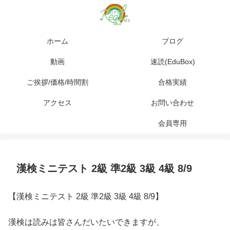
ホーム
ブログ
動画
速読(EduBox)
ご挨拶/価格/時間割
合格実績
アクセス
お問い合わせ
会員専用
漢検ミニテスト 2級 準2級 3級 4級 8/9
【漢検ミニテスト 2級 準2級 3級 4級 8/9】
漢検は読みは皆さんだいたいできますが、