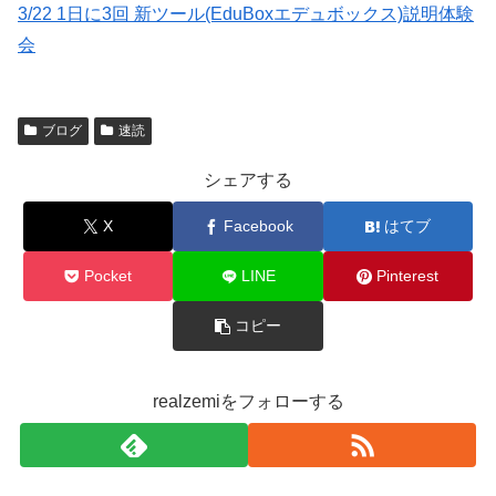
3/22 1日に3回 新ツール(EduBoxエデュボックス)説明体験
会
ブログ
速読
シェアする
X
Facebook
はてブ
Pocket
LINE
Pinterest
コピー
realzemiをフォローする