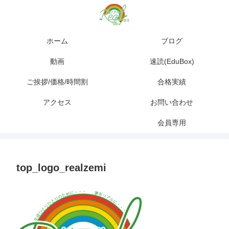
ホーム
ブログ
動画
速読(EduBox)
ご挨拶/価格/時間割
合格実績
アクセス
お問い合わせ
会員専用
top_logo_realzemi