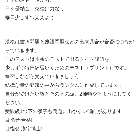
日々是精進、継続は力なり！
毎日少しずつ覚えよう！
漢検は書き問題と熟語問題などの出来具合が合否につなが
っていきます。
このテストは本番のテストで出るタイプ問題を
少しずつ毎日練習いくためのテスト（プリント）です。
練習しながら覚えていきましょう！
結構な量の問題の中からランダムに作成しています。
自分が受けたい級とその下の級、2種類やるようにしてく
ださい。
受験級1つ下の漢字も問題に出やすい傾向があります。
目指せ 合格!!
目指せ 漢字博士!!