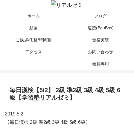
ホーム
ブログ
動画
速読(EduBox)
ご挨拶/価格/時間割
合格実績
アクセス
お問い合わせ
会員専用
毎日漢検【5/2】 2級 準2級 3級 4級 5級 6
級【学習塾リアルゼミ】
2019 5 2
【毎日漢検 2級 準2級 3級 4級 5級 6級】