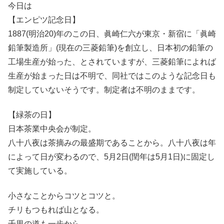
今日は
【エンピツ記念日】
1887(明治20)年のこの日、眞崎仁六が東京・新宿に「眞崎
鉛筆製造所」(現在の三菱鉛筆)を創立し、日本初の鉛筆の
工場生産が始った、とされていますが、三菱鉛筆によれば
生産が始まった日は不明で、同社ではこのような記念日も
制定していないそうです。制定者は不明のままです。
【緑茶の日】
日本茶業中央会が制定。
八十八夜は茶摘みの最盛期であることから。八十八夜は年
によって日が変わるので、5月2日(閏年は5月1日)に固定し
て実施している。
小さなことからコツとコツと。
チリもつもれば山となる。
千里の道も一歩から。