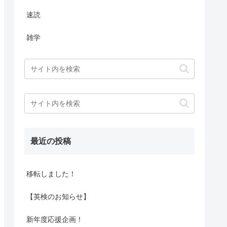
速読
雑学
最近の投稿
移転しました！
【英検のお知らせ】
新年度応援企画！