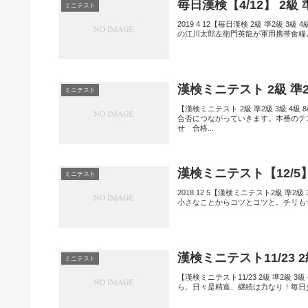
毎日漢検【4/12】 2級
ミニテスト
2019 4 12【毎日漢検 2級 準2級 
の江川太郎左衛門英龍が軍用携帯食糧
漢検ミニテスト 2級 準2級
ミニテスト
【漢検ミニテスト 2級 準2級 3級 
合否につながっていきます。本番のテ
せ 合格...
漢検ミニテスト【12/5】
ミニテスト
2018 12 5【漢検ミニテスト2級 
小さなことからコツとコツと。チリも
漢検ミニテスト11/23 
ミニテスト
【漢検ミニテスト11/23 2級 準2
ら。日々是精進、継続は力なり！毎日