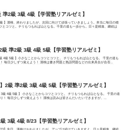
級 準2級 3級 4級【学習塾リアルゼミ】
 3級 4級 】漢検、終わりましたが、次回に向けて頑張っていきましょう。本当に毎日の積
ツとコツと。チリもつもれば山となる。千里の道も一歩から。日々是精進、継続は
2級 準2級 3級 4級 5級【学習塾リアルゼミ】
2級 3級 4級 5級 】小さなことからコツとコツと。 チリもつもれば山となる。 千里の道も
！ 毎日少しずつ覚えよう！ 漢検は書き問題と熟語問題などの出来具合が合否...
】2級 準2級 3級 4級 5級【学習塾リアルゼミ】
準2級 3級 4級 5級 】 小さなことからコツとコツと。 チリもつもれば山となる。 千里の道
り！ 毎日少しずつ覚えよう！ 漢検は読みは皆さんだいたいできますが、...
級 3級 4級 8/23【学習塾リアルゼミ】
4級 8/23】先日、漢検はおわりましたが、アップは続けていきますよ。日々是精進、継続