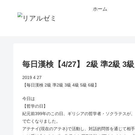
ホーム
毎日漢検【4/27】 2級 準2級 
2019 4 27
【毎日漢検 2級 準2級 3級 4級 5級 6級】
今日は
【哲学の日】
紀元前399年のこの日、ギリシアの哲学者・ソクラテスが
で亡くなりました。
アテナイ(現在のアテネ)で活動し、対話的問答を通じて相