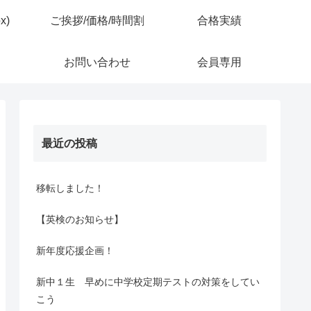
x)
ご挨拶/価格/時間割
合格実績
お問い合わせ
会員専用
最近の投稿
移転しました！
【英検のお知らせ】
新年度応援企画！
新中１生 早めに中学校定期テストの対策をしてい
こう