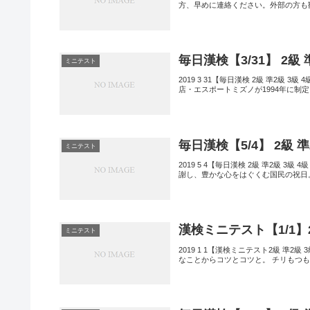
方、早めに連絡ください。外部の方も
毎日漢検【3/31】 2級
ミニテスト
2019 3 31【毎日漢検 2級 準2級
店・エスポートミズノが1994年に制
毎日漢検【5/4】 2級 
ミニテスト
2019 5 4【毎日漢検 2級 準2級 3
謝し、豊かな心をはぐくむ国民の祝日。
漢検ミニテスト【1/1】
ミニテスト
2019 1 1【漢検ミニテスト2級 準
なことからコツとコツと。 チリもつも