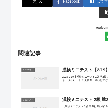
X
Facebook
はてブ
real
関連記事
漢検ミニテスト【2/19
ミニテスト
2019 2 19【漢検ミニテスト2級 準
も一歩から。 日々是精進、継続は力な
漢検ミニテスト 2級 準2
ミニテスト
【漢検ミニテスト 2級 準2級 3級 4