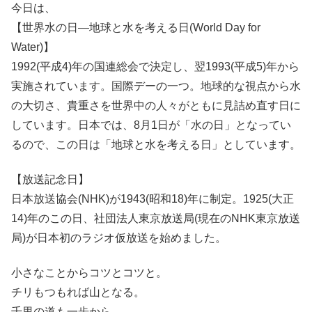
今日は、
【世界水の日―地球と水を考える日(World Day for
Water)】
1992(平成4)年の国連総会で決定し、翌1993(平成5)年から
実施されています。国際デーの一つ。地球的な視点から水
の大切さ、貴重さを世界中の人々がともに見詰め直す日に
しています。日本では、8月1日が「水の日」となってい
るので、この日は「地球と水を考える日」としています。
【放送記念日】
日本放送協会(NHK)が1943(昭和18)年に制定。1925(大正
14)年のこの日、社団法人東京放送局(現在のNHK東京放送
局)が日本初のラジオ仮放送を始めました。
小さなことからコツとコツと。
チリもつもれば山となる。
千里の道も一歩から。