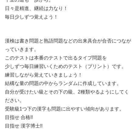
日々是精進、継続は力なり！
毎日少しずつ覚えよう！
漢検は書き問題と熟語問題などの出来具合が合否につなが
っていきます。
このテストは本番のテストで出るタイプ問題を
少しずつ毎日練習いくためのテスト（プリント）です。
練習しながら覚えていきましょう！
結構な量の問題の中からランダムに作成しています。
自分が受けたい級とその下の級、2種類やるようにしてく
ださい。
受験級1つ下の漢字も問題に出やすい傾向があります。
目指せ 合格!!
目指せ 漢字博士!!