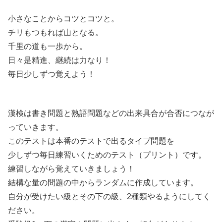
小さなことからコツとコツと。
チリもつもれば山となる。
千里の道も一歩から。
日々是精進、継続は力なり！
毎日少しずつ覚えよう！
漢検は書き問題と熟語問題などの出来具合が合否につなが
っていきます。
このテストは本番のテストで出るタイプ問題を
少しずつ毎日練習いくためのテスト（プリント）です。
練習しながら覚えていきましょう！
結構な量の問題の中からランダムに作成しています。
自分が受けたい級とその下の級、2種類やるようにしてく
ださい。