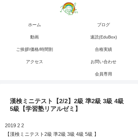
ホーム
ブログ
動画
速読(EduBox)
ご挨拶/価格/時間割
合格実績
アクセス
お問い合わせ
会員専用
漢検ミニテスト【2/2】2級 準2級 3級 4級
5級【学習塾リアルゼミ】
2019 2 2
【漢検ミニテスト2級 準2級 3級 4級 5級 】