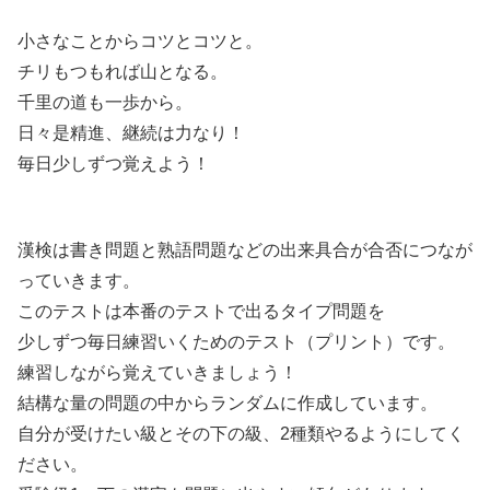
小さなことからコツとコツと。
チリもつもれば山となる。
千里の道も一歩から。
日々是精進、継続は力なり！
毎日少しずつ覚えよう！
漢検は書き問題と熟語問題などの出来具合が合否につなが
っていきます。
このテストは本番のテストで出るタイプ問題を
少しずつ毎日練習いくためのテスト（プリント）です。
練習しながら覚えていきましょう！
結構な量の問題の中からランダムに作成しています。
自分が受けたい級とその下の級、2種類やるようにしてく
ださい。