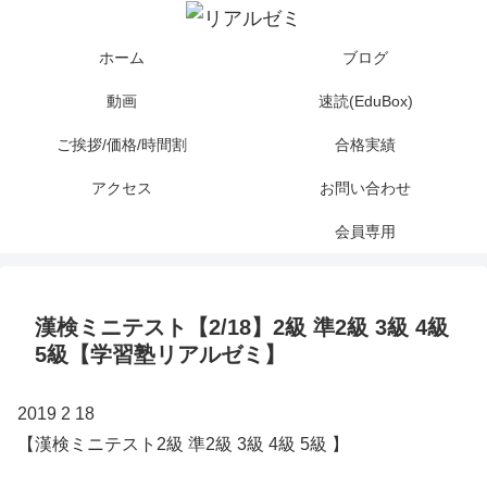
ホーム
ブログ
動画
速読(EduBox)
ご挨拶/価格/時間割
合格実績
アクセス
お問い合わせ
会員専用
漢検ミニテスト【2/18】2級 準2級 3級 4級
5級【学習塾リアルゼミ】
2019 2 18
【漢検ミニテスト2級 準2級 3級 4級 5級 】