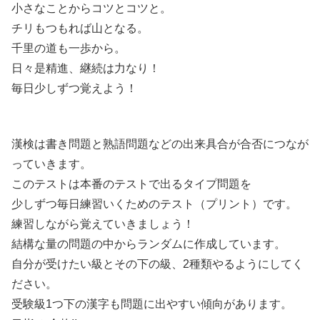
小さなことからコツとコツと。
チリもつもれば山となる。
千里の道も一歩から。
日々是精進、継続は力なり！
毎日少しずつ覚えよう！
漢検は書き問題と熟語問題などの出来具合が合否につなが
っていきます。
このテストは本番のテストで出るタイプ問題を
少しずつ毎日練習いくためのテスト（プリント）です。
練習しながら覚えていきましょう！
結構な量の問題の中からランダムに作成しています。
自分が受けたい級とその下の級、2種類やるようにしてく
ださい。
受験級1つ下の漢字も問題に出やすい傾向があります。