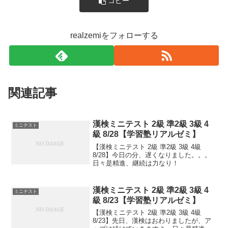
コピー
realzemiをフォローする
関連記事
漢検ミニテスト 2級 準2級 3級 4
ミニテスト
級 8/28【学習塾リアルゼミ】
【漢検ミニテスト 2級 準2級 3級 4級
8/28】今日の分、遅くなりました。。。
日々是精進、継続は力なり！
漢検ミニテスト 2級 準2級 3級 4
ミニテスト
級 8/23【学習塾リアルゼミ】
【漢検ミニテスト 2級 準2級 3級 4級
8/23】先日、漢検はおわりましたが、ア