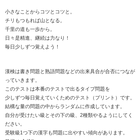
小さなことからコツとコツと。
チリもつもれば山となる。
千里の道も一歩から。
日々是精進、継続は力なり！
毎日少しずつ覚えよう！
漢検は書き問題と熟語問題などの出来具合が合否につなが
っていきます。
このテストは本番のテストで出るタイプ問題を
少しずつ毎日覚えていくためのテスト（プリント）です。
結構な量の問題の中からランダムに作成しています。
自分が受けたい級とその下の級、2種類やるようにしてく
ださい。
受験級1つ下の漢字も問題に出やすい傾向があります。