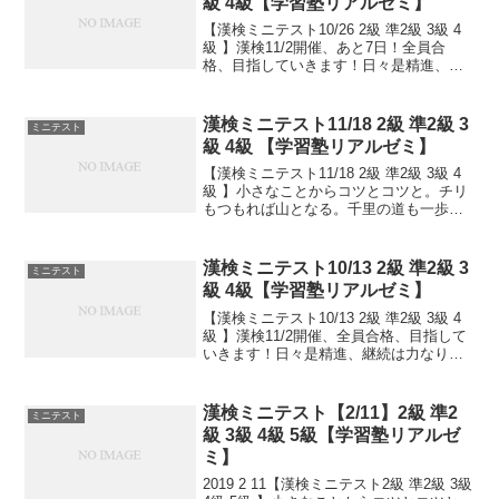
級 4級【学習塾リアルゼミ】
【漢検ミニテスト10/26 2級 準2級 3級 4
級 】漢検11/2開催、あと7日！全員合
格、目指していきます！日々是精進、継
続は力なり！毎日少しずつ覚えよう！
漢検ミニテスト11/18 2級 準2級 3
ミニテスト
級 4級 【学習塾リアルゼミ】
【漢検ミニテスト11/18 2級 準2級 3級 4
級 】小さなことからコツとコツと。チリ
もつもれば山となる。千里の道も一歩か
ら。日々是精進、継続は力なり！毎日少
しずつ覚えよう！
漢検ミニテスト10/13 2級 準2級 3
ミニテスト
級 4級【学習塾リアルゼミ】
【漢検ミニテスト10/13 2級 準2級 3級 4
級 】漢検11/2開催、全員合格、目指して
いきます！日々是精進、継続は力なり！
毎日少しずつ覚えよう！
漢検ミニテスト【2/11】2級 準2
ミニテスト
級 3級 4級 5級【学習塾リアルゼ
ミ】
2019 2 11【漢検ミニテスト2級 準2級 3級