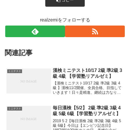
realzemiをフォローする
関連記事
漢検ミニテスト10/17 2級 準2級 3
ミニテスト
級 4級 【学習塾リアルゼミ】
【漢検ミニテスト10/17 2級 準2級 3級 4
級 】漢検11/2開催、全員合格、目指して
いきます！日々是精進、継続は力なり！
毎日少しずつ覚えよう！
毎日漢検【5/2】 2級 準2級 3級 4
ミニテスト
級 5級 6級【学習塾リアルゼミ】
2019 5 2【毎日漢検 2級 準2級 3級 4級 5
級 6級】今日は【エンピツ記念日】