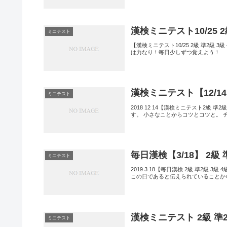
漢検ミニテスト10/25 
ミニテスト
【漢検ミニテスト10/25 2級 準2級
は力なり！毎日少しずつ覚えよう！
漢検ミニテスト【12/14
ミニテスト
2018 12 14【漢検ミニテスト2級 
す。 小さなことからコツとコツと。 
毎日漢検【3/18】 2級
ミニテスト
2019 3 18【毎日漢検 2級 準2級
この日であると伝えられていることか
漢検ミニテスト 2級 準2
ミニテスト