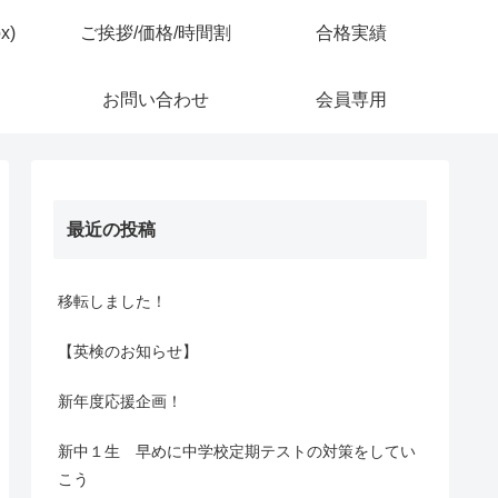
x)
ご挨拶/価格/時間割
合格実績
お問い合わせ
会員専用
最近の投稿
移転しました！
【英検のお知らせ】
新年度応援企画！
新中１生 早めに中学校定期テストの対策をしてい
こう