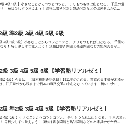
2級 3級 4級 5級 】小さなことからコツとコツと。 チリもつもれば山となる。 千里の道
り！ 毎日少しずつ覚えよう！ 漢検は書き問題と熟語問題などの出来具合が合...
 準2級 3級 4級 5級 6級
級 3級 4級 5級 6級】小さなことからコツとコツと。 チリもつもれば山となる。 千里の
なり！ 毎日少しずつ覚えよう！ 漢検は書き問題と熟語問題などの出来具合が...
準2級 3級 4級 5級 6級【学習塾リアルゼミ】
3級 4級 5級 6級】今日は、【日本橋開通記念日】1911年のこの日、東京の日本橋が木橋か
は、江戸時代から現在まで日本の道路交通の中心となっています。橋の中央に、...
2級 準2級 3級 4級 5級【学習塾リアルゼミ】
2級 3級 4級 5級 】小さなことからコツとコツと。 チリもつもれば山となる。 千里の道も
！ 毎日少しずつ覚えよう！ 漢検は書き問題と熟語問題などの出来具合が合否...