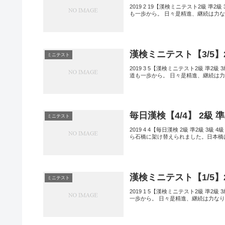
2019 2 19【漢検ミニテスト2級 準
も一歩から。 日々是精進、継続は力な
漢検ミニテスト【3/5】2級
ミニテスト
2019 3 5【漢検ミニテスト2級 準2
道も一歩から。 日々是精進、継続は力
毎日漢検【4/4】 2級 
ミニテスト
2019 4 4【毎日漢検 2級 準2級 
ら石橋に架け替えられました。日本橋
漢検ミニテスト【1/5】
ミニテスト
2019 1 5【漢検ミニテスト2級 準
一歩から。 日々是精進、継続は力なり