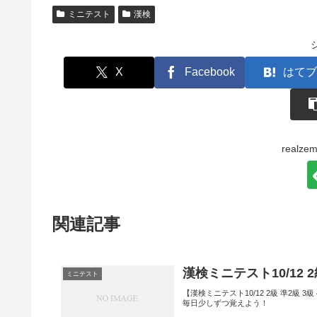
ミニテスト
漢検
X
Facebook
はてブ
real
関連記事
漢検ミニテスト10/12 
ミニテスト
【漢検ミニテスト10/12 2級 準2級
毎日少しずつ覚えよう！