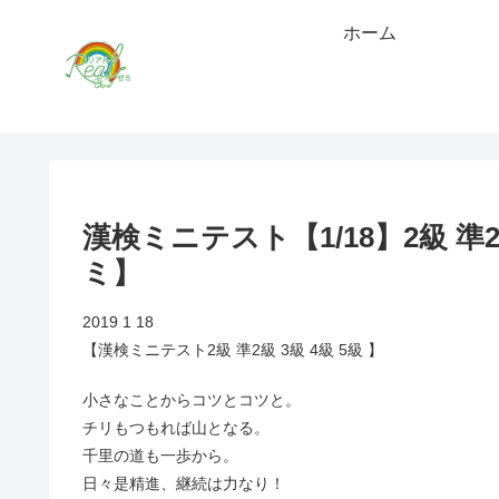
ホーム
漢検ミニテスト【1/18】2級 準
ミ】
2019 1 18
【漢検ミニテスト2級 準2級 3級 4級 5級 】
小さなことからコツとコツと。
チリもつもれば山となる。
千里の道も一歩から。
日々是精進、継続は力なり！