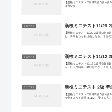
【漢検ミニテスト 2級 準2級 3級 
は力なり！
漢検ミニテスト11/29 
ミニテスト
【漢検ミニテスト11/29 2級 準2級
と。チリもつもれば山となる。千里の
漢検ミニテスト11/12 
ミニテスト
【漢検ミニテスト11/12 2級 準2
ら。日々是精進、継続は力なり！毎日
漢検ミニテスト 2級 準2
ミニテスト
【漢検ミニテスト 2級 準2級 3級 4
つ覚えよう！次回は11/2。 受ける方