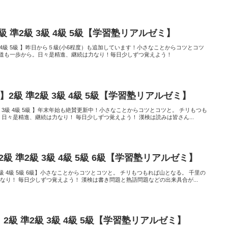
2級 準2級 3級 4級 5級【学習塾リアルゼミ】
 3級 4級 5級 】昨日から５級(小6程度）も追加しています！小さなことからコツとコツ
道も一歩から。日々是精進、継続は力なり！毎日少しずつ覚えよう！
】2級 準2級 3級 4級 5級【学習塾リアルゼミ】
 準2級 3級 4級 5級 】年末年始も絶賛更新中！小さなことからコツとコツと。 チリもつも
 日々是精進、継続は力なり！ 毎日少しずつ覚えよう！ 漢検は読みは皆さん...
級 準2級 3級 4級 5級 6級【学習塾リアルゼミ】
級 3級 4級 5級 6級】小さなことからコツとコツと。 チリもつもれば山となる。 千里の
なり！ 毎日少しずつ覚えよう！ 漢検は書き問題と熟語問題などの出来具合が...
】2級 準2級 3級 4級 5級【学習塾リアルゼミ】