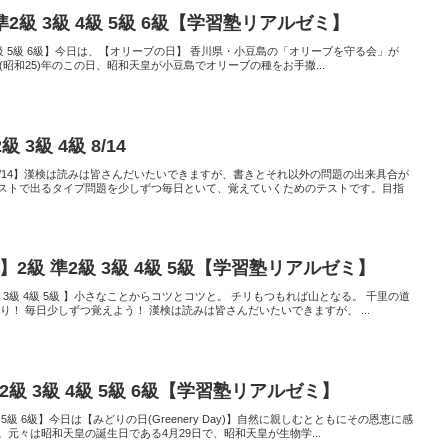
 準2級 3級 4級 5級 6級【学習塾リアルゼミ】
 3級 4級 5級 6級】今日は、【オリーブの日】 香川県・小豆島の「オリーブを守る会」が
950(昭和25)年のこの日、昭和天皇が小豆島でオリーブの種をお手撒...
 3級 4級 8/14
4級 8/14】漢検は読みは皆さんだいたいできますが、書きとそれ以外の問題の出来具合が
ストで出るタイプ問題を少しずつ毎日といて、覚えていくためのテストです。目指
】2級 準2級 3級 4級 5級【学習塾リアルゼミ】
準2級 3級 4級 5級 】小さなことからコツとコツと。 チリもつもれば山となる。 千里の道
り！ 毎日少しずつ覚えよう！ 漢検は読みは皆さんだいたいできますが、 ...
準2級 3級 4級 5級 6級【学習塾リアルゼミ】
級 4級 5級 6級】今日は【みどりの日(Greenery Day)】自然に親しむとともにその恩恵に感
元々は昭和天皇の誕生日である4月29日で、昭和天皇が生物学...