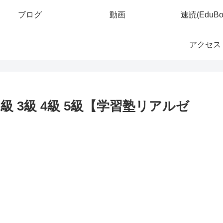
ブログ
動画
速読(EduBo
アクセス
2級 3級 4級 5級【学習塾リアルゼ