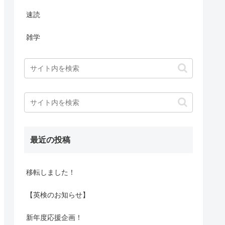
速読
雑学
最近の投稿
移転しました！
【英検のお知らせ】
新年度応援企画！