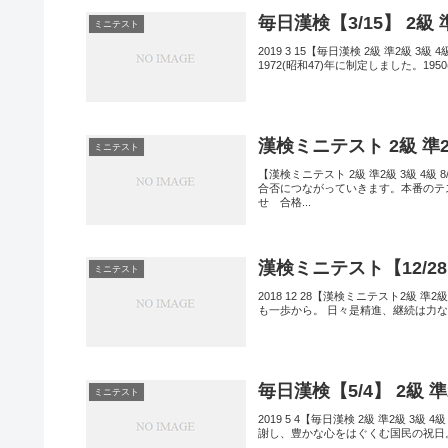
毎日漢検【3/15】 2級
ミニテスト
2019 3 15【毎日漢検 2級 準2級
1972(昭和47)年に制定しました。1
漢検ミニテスト 2級 準2級
ミニテスト
【漢検ミニテスト 2級 準2級 3級 
合否につながっていきます。本番のテ
せ 合格...
漢検ミニテスト【12/28
ミニテスト
2018 12 28【漢検ミニテスト2級 
も一歩から。 日々是精進、継続は力な
毎日漢検【5/4】 2級 
ミニテスト
2019 5 4【毎日漢検 2級 準2級 3
謝し、豊かな心をはぐくむ国民の祝日。