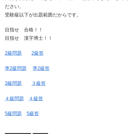
ださい。
受験級以下が出題範囲だからです。
目指せ 合格！！
目指せ 漢字博士！！
2級問題
2級答
準2級問題
準2級答
3級問題
３級答
４級問題
４級答
5級問題
5級答