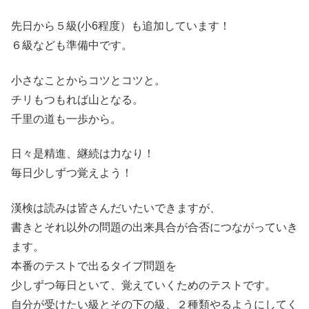
先日から５級(小6程度）も追加しています！
６級なども準備中です。
小さなことからコツとコツと。
チリもつもれば山となる。
千里の道も一歩から。
日々是精進、継続は力なり！
毎日少しずつ覚えよう！
漢検は読みは皆さんだいたいできますが、
書きとそれ以外の問題の出来具合が合否につながっていき
ます。
本番のテストで出るタイプ問題を
少しずつ毎日といて、覚えていくためのテストです。
自分が受けたい級とその下の級、２種類やるようにしてく