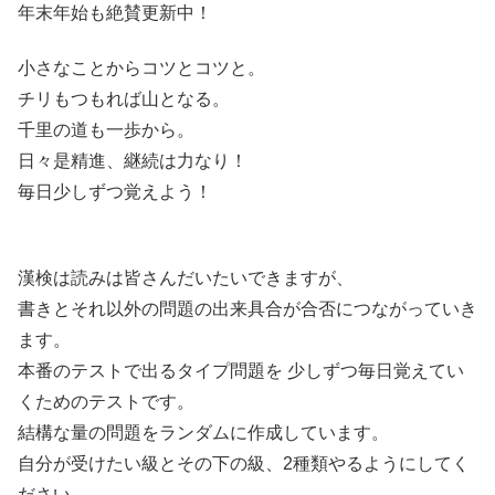
年末年始も絶賛更新中！
小さなことからコツとコツと。
チリもつもれば山となる。
千里の道も一歩から。
日々是精進、継続は力なり！
毎日少しずつ覚えよう！
漢検は読みは皆さんだいたいできますが、
書きとそれ以外の問題の出来具合が合否につながっていき
ます。
本番のテストで出るタイプ問題を 少しずつ毎日覚えてい
くためのテストです。
結構な量の問題をランダムに作成しています。
自分が受けたい級とその下の級、2種類やるようにしてく
ださい。