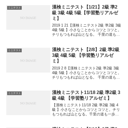
もつもれば山となる。千里の道も一歩か
ら。日々是精進、継続は力なり！毎日少
漢検ミニテスト【1/21】2級 準2
ミニテスト
し...
級 3級 4級 5級【学習塾リアルゼ
ミ】
2019 1 21【漢検ミニテスト2級 準2級 3級
4級 5級 】小さなことからコツとコツと。
チリもつもれば山となる。 千里の道も一
歩から。 日々是精進、継続は力なり！ 毎
日少しずつ覚えよう！ 漢検は書き問題と
熟語問題などの出来具合が合...
漢検ミニテスト【2/8】2級 準2級
ミニテスト
3級 4級 5級 【学習塾リアルゼ
ミ】
2019 2 8【漢検ミニテスト2級 準2級 3級
4級 5級 】小さなことからコツとコツと。
チリもつもれば山となる。 千里の道も一
歩から。 日々是精進、継続は力なり！ 毎
日少しずつ覚えよう！ 漢検は書き問題と
熟語問題などの出来具合が合否...
漢検ミニテスト11/18 2級 準2級 3
ミニテスト
級 4級 【学習塾リアルゼミ】
【漢検ミニテスト11/18 2級 準2級 3級 4
級 】小さなことからコツとコツと。チリ
もつもれば山となる。千里の道も一歩か
ら。日々是精進、継続は力なり！毎日少
しずつ覚えよう！