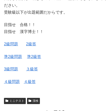
ださい。
受験級以下が出題範囲だからです。
目指せ 合格！！
目指せ 漢字博士！！
2級問題
2級答
準2級問題
準2級答
3級問題
３級答
４級問題
４級答
ミニテスト
漢検