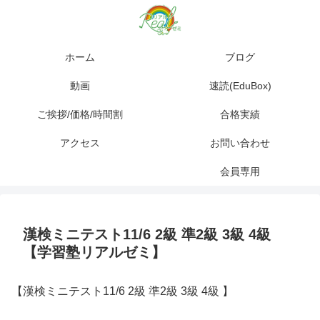
ホーム
ブログ
動画
速読(EduBox)
ご挨拶/価格/時間割
合格実績
アクセス
お問い合わせ
会員専用
漢検ミニテスト11/6 2級 準2級 3級 4級
【学習塾リアルゼミ】
【漢検ミニテスト11/6 2級 準2級 3級 4級 】