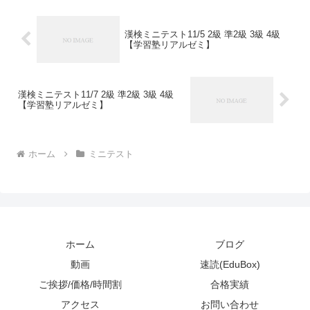
漢検ミニテスト11/5 2級 準2級 3級 4級
【学習塾リアルゼミ】
漢検ミニテスト11/7 2級 準2級 3級 4級
【学習塾リアルゼミ】
ホーム
ミニテスト
ホーム
ブログ
動画
速読(EduBox)
ご挨拶/価格/時間割
合格実績
アクセス
お問い合わせ