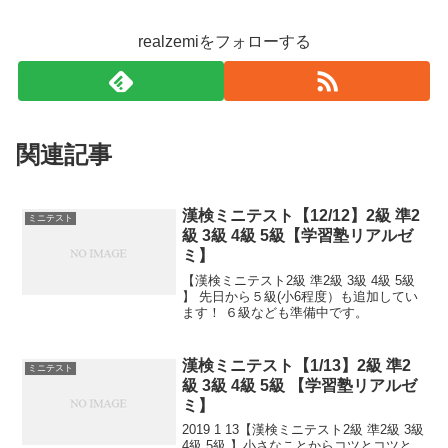
realzemiをフォローする
関連記事
漢検ミニテスト【12/12】2級 準2
ミニテスト
級 3級 4級 5級【学習塾リアルゼ
ミ】
【漢検ミニテスト2級 準2級 3級 4級 5級
】 先日から５級(小6程度）も追加してい
ます！ ６級なども準備中です。
漢検ミニテスト【1/13】2級 準2
ミニテスト
級 3級 4級 5級 【学習塾リアルゼ
ミ】
2019 1 13【漢検ミニテスト2級 準2級 3級
4級 5級 】小さなことからコツとコツと。