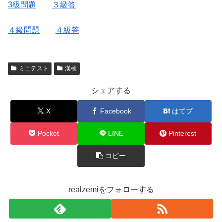
3級問題
３級答
４級問題
４級答
ミニテスト
漢検
シェアする
X
Facebook
はてブ
Pocket
LINE
Pinterest
コピー
realzemiをフォローする