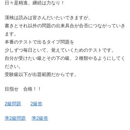
日々是精進、継続は力なり！
漢検は読みは皆さんだいたいできますが、
書きとそれ以外の問題の出来具合が合否につながっていき
ます。
本番のテストで出るタイプ問題を
少しずつ毎日といて、覚えていくためのテストです。
自分が受けたい級とその下の級、２種類やるようにしてく
ださい。
受験級以下が出題範囲だからです。
目指せ 合格！！
2級問題
2級答
準2級問題
準2級答