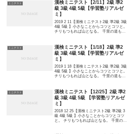
熟語問題などの出来具合が合否...
漢検ミニテスト【2/11】2級 準2
ミニテスト
級 3級 4級 5級【学習塾リアルゼ
ミ】
2019 2 11【漢検ミニテスト2級 準2級 3級
4級 5級 】小さなことからコツとコツと。
チリもつもれば山となる。 千里の道も一
歩から。 日々是精進、継続は力なり！ 毎
日少しずつ覚えよう！ 漢検は書き問題と
熟語問題などの出来具合が合...
漢検ミニテスト【1/18】2級 準2
ミニテスト
級 3級 4級 5級【学習塾リアルゼ
ミ】
2019 1 18【漢検ミニテスト2級 準2級 3級
4級 5級 】小さなことからコツとコツと。
チリもつもれば山となる。 千里の道も一
歩から。 日々是精進、継続は力なり！ 毎
日少しずつ覚えよう！ 漢検は書き問題と
熟語問題などの出来具合が合...
漢検ミニテスト【12/25】2級 準2
ミニテスト
級 3級 4級 5級 【学習塾リアルゼ
ミ】
2018 12 25【漢検ミニテスト2級 準2級 3
級 4級 5級 】小さなことからコツとコツ
と。 チリもつもれば山となる。 千里の道
も一歩から。 日々是精進、継続は力な
り！ 毎日少しずつ覚えよう！ 漢検は読み