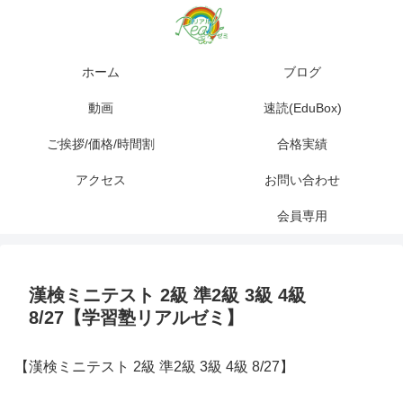
ホーム
ブログ
動画
速読(EduBox)
ご挨拶/価格/時間割
合格実績
アクセス
お問い合わせ
会員専用
漢検ミニテスト 2級 準2級 3級 4級
8/27【学習塾リアルゼミ】
【漢検ミニテスト 2級 準2級 3級 4級 8/27】