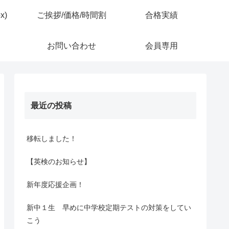
x)
ご挨拶/価格/時間割
合格実績
お問い合わせ
会員専用
最近の投稿
移転しました！
【英検のお知らせ】
新年度応援企画！
新中１生 早めに中学校定期テストの対策をしてい
こう