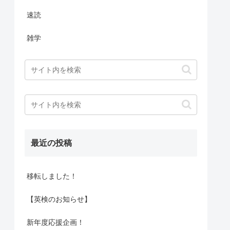
速読
雑学
最近の投稿
移転しました！
【英検のお知らせ】
新年度応援企画！