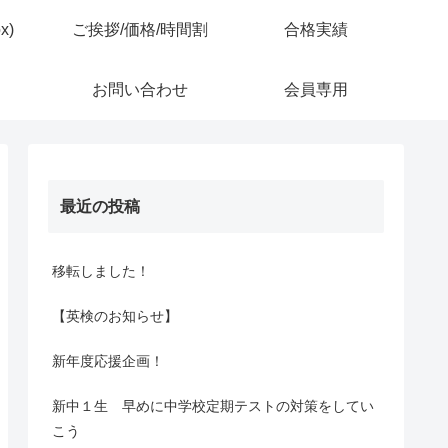
x)
ご挨拶/価格/時間割
合格実績
お問い合わせ
会員専用
最近の投稿
移転しました！
【英検のお知らせ】
新年度応援企画！
新中１生 早めに中学校定期テストの対策をしてい
こう