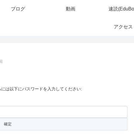
ブログ
動画
速読(EduBo
アクセス
回
には以下にパスワードを入力してください: