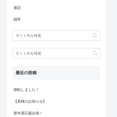
速読
雑学
最近の投稿
移転しました！
【英検のお知らせ】
新年度応援企画！